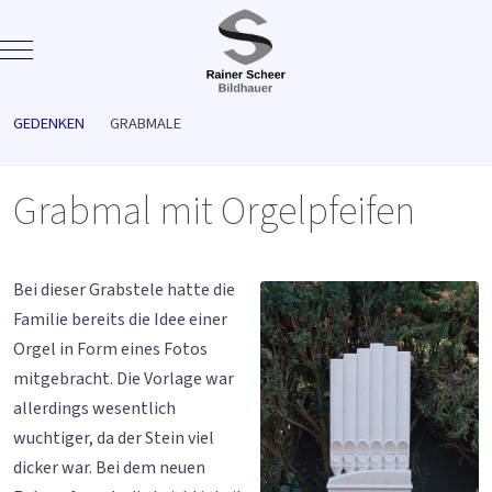
Mobile Menu Toggle
GEDENKEN
GRABMALE
Grabmal mit Orgelpfeifen
Bei dieser Grabstele hatte die
Familie bereits die Idee einer
Orgel in Form eines Fotos
mitgebracht. Die Vorlage war
allerdings wesentlich
wuchtiger, da der Stein viel
dicker war. Bei dem neuen