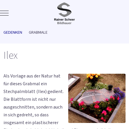
Mobile Menu Toggle
GEDENKEN
GRABMALE
Ilex
Als Vorlage aus der Natur hat
für dieses Grabmal ein
Stechpalmblatt (Ilex) gedient.
Die Blattform ist nicht nur
ausgeschnitten, sondern auch
in sich gedreht, so dass
insgesamt ein plastischerer